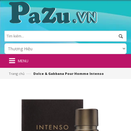
MENU
—›
Trang chủ
Dolce & Gabbana Pour Homme Intenso