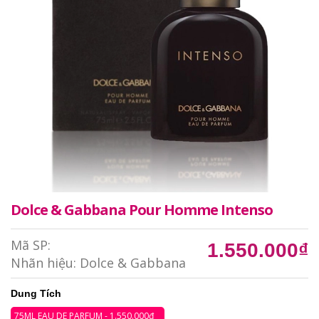
Dolce & Gabbana Pour Homme Intenso
Mã SP:
1.550.000₫
Nhãn hiệu:
Dolce & Gabbana
Dung Tích
75ML EAU DE PARFUM - 1.550.000₫