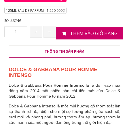
125ML EAU DE PARFUM - 1.550.000₫
SỐ LƯỢNG
THÊM VÀO GIỎ HÀNG
THÔNG TIN SẢN PHẨM
DOLCE & GABBANA POUR HOMME
INTENSO
Dolce & Gabbana
Pour Homme Intenso
là ra đời vào mùa
đông năm 2014 một phiên bản cải tiến mới của Dolce &
Gabbana Pour Homme từ năm 2012.
Dolce & Gabbana Intenso là một mùi hương gỗ thơm toát lên
sự thanh lịch đại diện cho một sự tương phản giữa sạch sẽ,
tươi mới và phong phú, hương thơm ấm áp. hương thơm là
sức mạnh của một người đàn ông trong thế giới hiện đại.