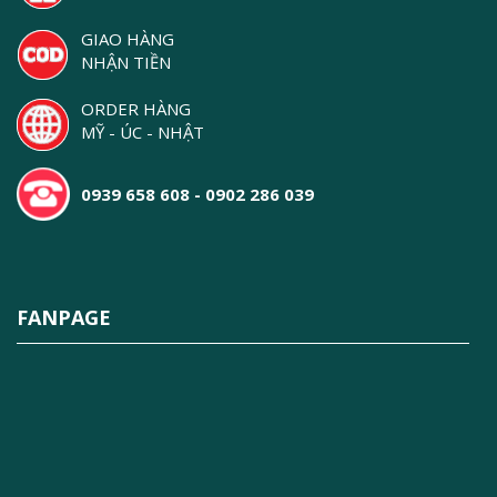
GIAO HÀNG
NHẬN TIỀN
ORDER HÀNG
MỸ - ÚC - NHẬT
0939 658 608 - 0902 286 039
FANPAGE