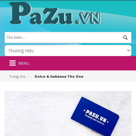
MENU
—›
Trang chủ
Dolce & Gabbana The One