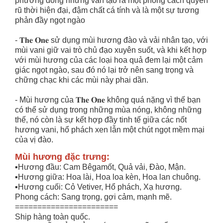
phương đông nhưng vẫn tạo ra một phong cách quyến
rũ thời hiện đại, đậm chất cá tính và là một sự tương
phản đầy ngọt ngào
- 𝐓𝐡𝐞 𝐎𝐧𝐞 sử dụng mùi hương đào và vải nhân tạo, với
mùi vani giữ vai trò chủ đạo xuyên suốt, và khi kết hợp
với mùi hương của các loại hoa quả đem lại một cảm
giác ngọt ngào, sau đó nó lại trở nên sang trọng và
chững chạc khi các mùi này phai dần.
- Mùi hương của 𝐓𝐡𝐞 𝐎𝐧𝐞 không quá nặng vì thế bạn
có thể sử dụng trong những mùa nóng, không những
thế, nó còn là sự kết hợp đầy tinh tế giữa các nốt
hương vani, hổ phách xen lẫn một chút ngọt mềm mại
của vị đào.
Mùi hương đặc trưng:
▪️Hương đầu: Cam Bêgamốt, Quả vải, Đào, Mận.
▪️Hương giữa: Hoa lài, Hoa loa kèn, Hoa lan chuông.
▪️Hương cuối: Cỏ Vetiver, Hổ phách, Xạ hương.
Phong cách: Sang trọng, gợi cảm, mạnh mẽ.
=======================
Ship hàng toàn quốc.