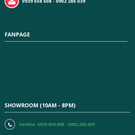
0939 658 608 - 0902 286 039
FANPAGE
SHOWROOM (10AM - 8PM)
Hotline: 0939.658.608 - 0902.286.039