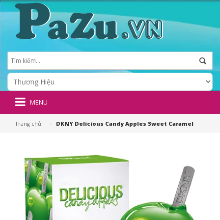
MENU
—›
Trang chủ
DKNY Delicious Candy Apples Sweet Caramel