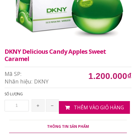
DKNY Delicious Candy Apples Sweet
Caramel
Mã SP:
1.200.000₫
Nhãn hiệu:
DKNY
SỐ LƯỢNG
THÊM VÀO GIỎ HÀNG
THÔNG TIN SẢN PHẨM