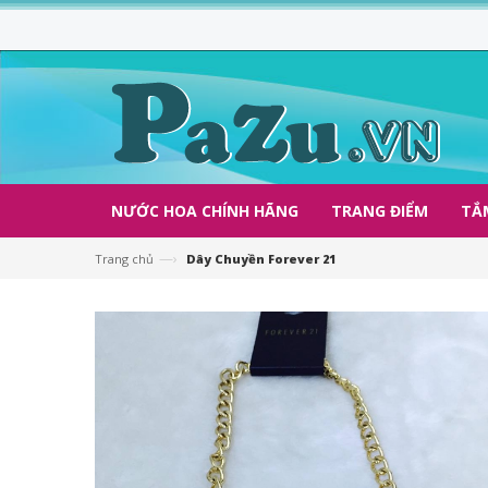
NƯỚC HOA CHÍNH HÃNG
TRANG ĐIỂM
TẮ
—›
Trang chủ
Dây Chuyền Forever 21