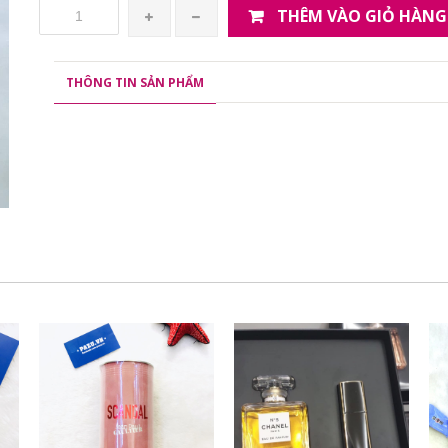
THÊM VÀO GIỎ HÀNG
THÔNG TIN SẢN PHẨM