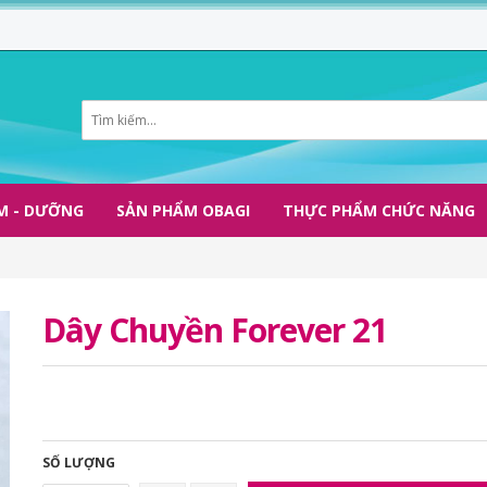
M - DƯỠNG
SẢN PHẨM OBAGI
THỰC PHẨM CHỨC NĂNG
Dây Chuyền Forever 21
SỐ LƯỢNG