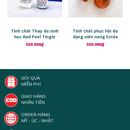
Tinh chất Thay da sinh
Tinh chất phục hồi da
học Red Peel Tingle
dạng viên nang Estée
Serum
Lauder Advanced Night
550.000₫
550.000₫
Repair Ampoules
GÓI QUÀ
MIỄN PHÍ
GIAO HÀNG
NHẬN TIỀN
ORDER HÀNG
MỸ - ÚC - NHẬT