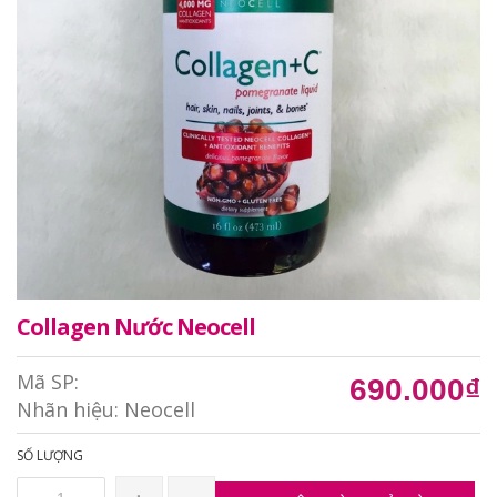
Collagen Nước Neocell
Mã SP:
690.000₫
Nhãn hiệu:
Neocell
SỐ LƯỢNG