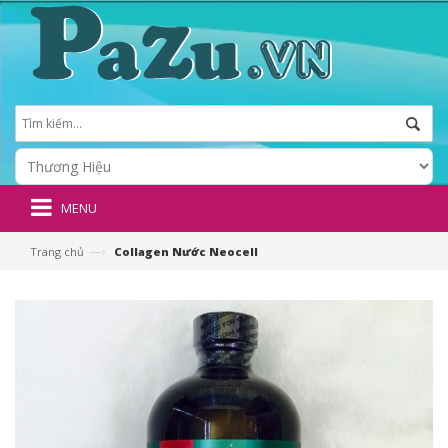
MENU
—›
Trang chủ
Collagen Nước Neocell