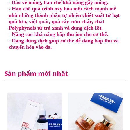
- Bảo vệ móng, hạn chế khả năng gẫy móng.
- Hạn chế quá trình oxy hóa một cách mạnh mẽ
nhờ những thành phần tự nhiên chiết xuất từ hạt
quả lựu, việt quất, quả cây cơm cháy, chất
Polyphynols từ trà xanh và dung dịch Iốt.
- Nâng cao khả năng hấp thu ion cho cơ thể.
- Dạng dung dịch giúp cơ thể dễ dàng hấp thu và
chuyển hóa vào da.
Sản phẩm mới nhất