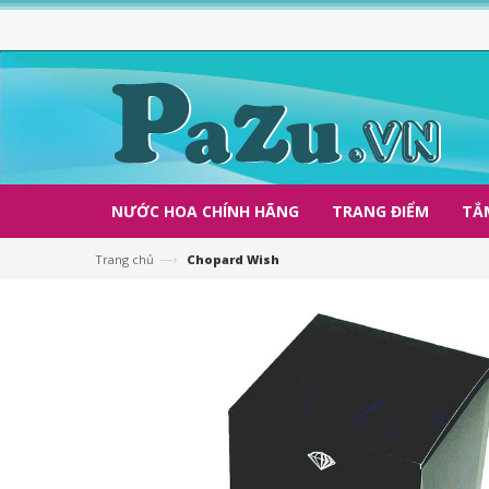
NƯỚC HOA CHÍNH HÃNG
TRANG ĐIỂM
TẮ
—›
Trang chủ
Chopard Wish