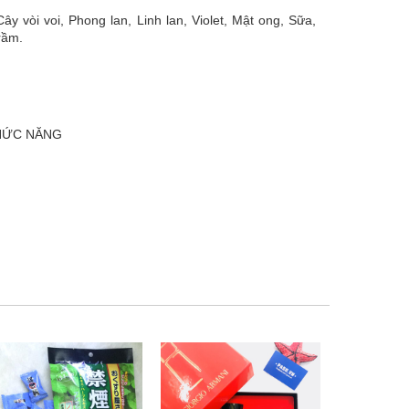
y vòi voi, Phong lan, Linh lan, Violet, Mật ong, Sữa,
rầm.
CHỨC NĂNG