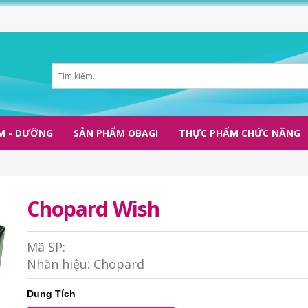
M - DƯỠNG
SẢN PHẨM OBAGI
THỰC PHẨM CHỨC NĂNG
Chopard Wish
Mã SP:
Nhãn hiệu:
Chopard
Dung Tích