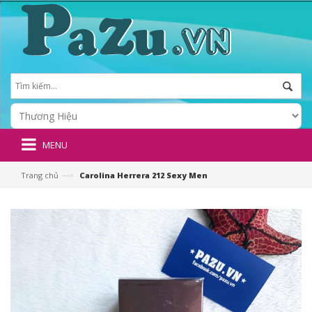
MENU
—›
Trang chủ
Carolina Herrera 212 Sexy Men