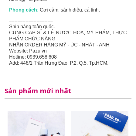
Phong cách:
Gợi cảm, sành điệu, cá tính.
================
Ship hàng toàn quốc.
CUNG CẤP SỈ & LẺ NƯỚC HOA, MỸ PHẨM, THỰC
PHẨM CHỨC NĂNG
NHẬN ORDER HÀNG MỸ - ÚC - NHẬT - ANH
Website: Pazu.vn
Hotline: 0939.658.608
Add: 448/1 Trần Hưng Đạo, P.2, Q.5, Tp.HCM.
Sản phẩm mới nhất