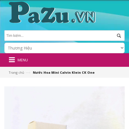
MENU
—›
Trang chủ
Nước Hoa Mini Calvin Klein CK One