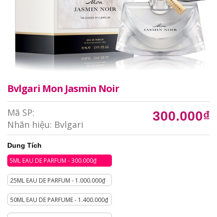
Bvlgari Mon Jasmin Noir
Mã SP:
300.000₫
Nhãn hiệu:
Bvlgari
Dung Tích
5ML EAU DE PARFUM - 300.000₫
25ML EAU DE PARFUM - 1.000.000₫
50ML EAU DE PARFUME - 1.400.000₫