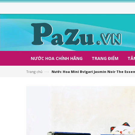
NƯỚC HOA CHÍNH HÃNG
TRANG ĐIỂM
TẮ
—›
Trang chủ
Nước Hoa Mini Bvlgari Jasmin Noir The Essen