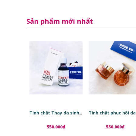
Sản phẩm mới nhất
Tinh chất Thay da sinh học Red Peel Tingle Serum
550.000₫
550.000₫