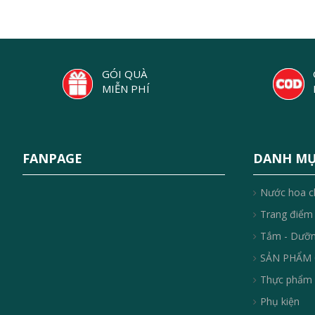
GÓI QUÀ
MIỄN PHÍ
FANPAGE
DANH M
Nước hoa c
Trang điểm
Tắm - Dưỡ
SẢN PHẨM 
Thực phẩm 
Phụ kiện