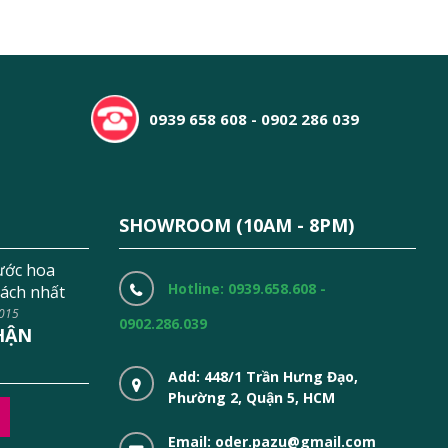
0939 658 608 - 0902 286 039
SHOWROOM (10AM - 8PM)
ước hoa
Hotline: 0939.658.608 -
ách nhất
2015
0902.286.039
HẬN
Add: 448/1 Trần Hưng Đạo,
Phường 2, Quận 5, HCM
Email: oder.pazu@gmail.com