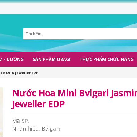
M - DƯỠNG
SẢN PHẨM OBAGI
THỰC PHẨM CHỨC NĂNG
ce Of A Jeweller EDP
Nước Hoa Mini Bvlgari Jasmin
Jeweller EDP
Mã SP:
Nhãn hiệu:
Bvlgari