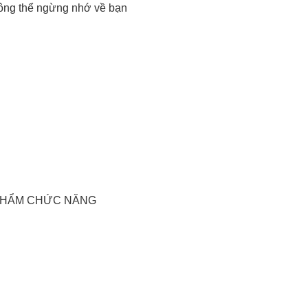
ông thể ngừng nhớ về bạn
 PHẨM CHỨC NĂNG