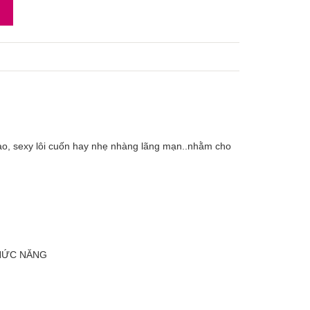
gào, sexy lôi cuốn hay nhẹ nhàng lãng mạn..nhằm cho
CHỨC NĂNG