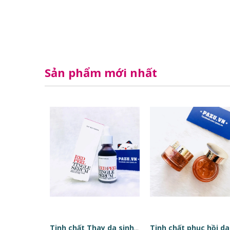
Sản phẩm mới nhất
Tinh chất Thay da sinh học Red Peel Tingle Serum