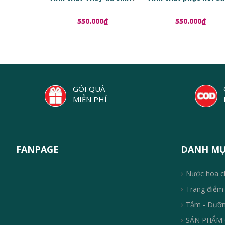
550.000₫
550.000₫
GÓI QUÀ
MIỄN PHÍ
FANPAGE
DANH M
Nước hoa c
Trang điểm
Tắm - Dưỡ
SẢN PHẨM 