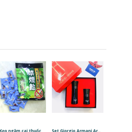
Kẹo ngậm cai thuốc
Set Giorgio Armani Armani Code