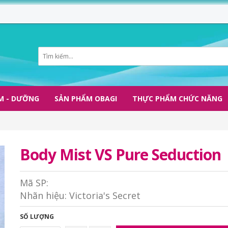
M - DƯỠNG
SẢN PHẨM OBAGI
THỰC PHẨM CHỨC NĂNG
Body Mist VS Pure Seduction
Mã SP:
Nhãn hiệu:
Victoria's Secret
SỐ LƯỢNG