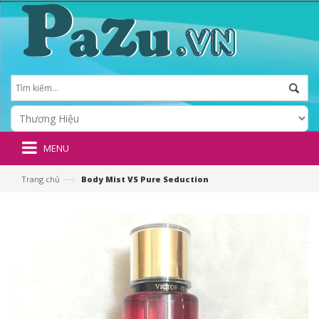
MENU
—›
Trang chủ
Body Mist VS Pure Seduction