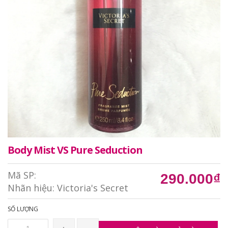
Body Mist VS Pure Seduction
Mã SP:
290.000₫
Nhãn hiệu:
Victoria's Secret
SỐ LƯỢNG