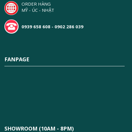
ORDER HÀNG
MỸ - ÚC - NHẬT
0939 658 608 - 0902 286 039
FANPAGE
SHOWROOM (10AM - 8PM)