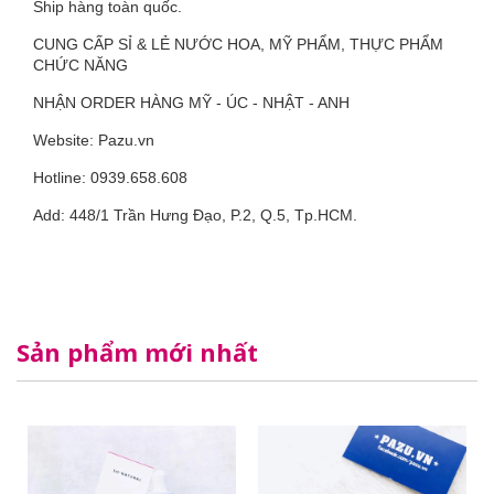
Ship hàng toàn quốc.
CUNG CẤP SỈ & LẺ NƯỚC HOA, MỸ PHẨM, THỰC PHẨM
CHỨC NĂNG
NHẬN ORDER HÀNG MỸ - ÚC - NHẬT - ANH
Website: Pazu.vn
Hotline: 0939.658.608
Add: 448/1 Trần Hưng Đạo, P.2, Q.5, Tp.HCM.
Sản phẩm mới nhất