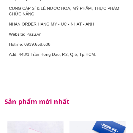
CUNG CẤP SỈ & LẺ NƯỚC HOA, MỸ PHẨM, THỰC PHẨM
CHỨC NĂNG
NHẬN ORDER HÀNG MỸ - ÚC - NHẬT - ANH
Website: Pazu.vn
Hotline: 0939.658.608
Add: 448/1 Trần Hưng Đạo, P.2, Q.5, Tp.HCM.
Sản phẩm mới nhất