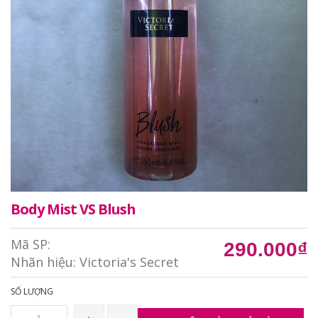
Body Mist VS Blush
Mã SP:
290.000₫
Nhãn hiệu:
Victoria's Secret
SỐ LƯỢNG