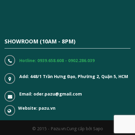
SHOWROOM (10AM - 8PM)
Hotline: 0939.658.608 - 0902.286.039
Add: 448/1 Trần Hưng Đạo, Phường 2, Quận 5, HCM
Email: oder.pazu@gmail.com
Website: pazu.vn
© 2015 - Pazu.vn.
Cung cấp bởi Sapo