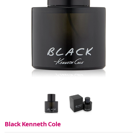
Black Kenneth Cole