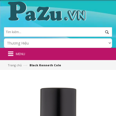
MENU
—›
Trang chủ
Black Kenneth Cole