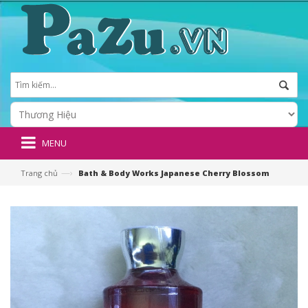
MENU
—›
Trang chủ
Bath & Body Works Japanese Cherry Blossom