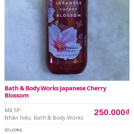
Bath & Body Works Japanese Cherry
Blossom
Mã SP:
250.000₫
Nhãn hiệu:
Bath & Body Works
SỐ LƯỢNG