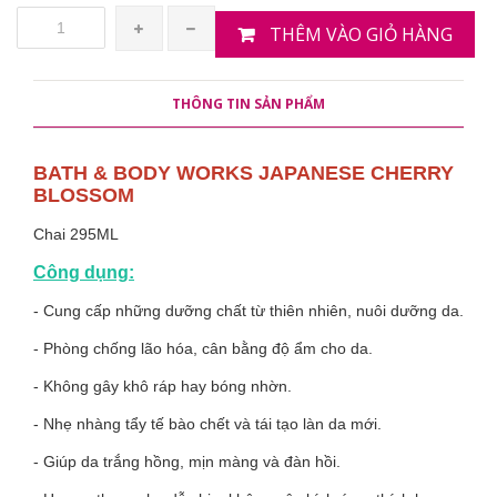
THÊM VÀO GIỎ HÀNG
THÔNG TIN SẢN PHẨM
BATH & BODY WORKS JAPANESE CHERRY
BLOSSOM
Chai 295ML
Công dụng:
- Cung cấp những dưỡng chất từ thiên nhiên, nuôi dưỡng da.
- Phòng chống lão hóa, cân bằng độ ẩm cho da.
- Không gây khô ráp hay bóng nhờn.
- Nhẹ nhàng tẩy tế bào chết và tái tạo làn da mới.
- Giúp da trắng hồng, mịn màng và đàn hồi.