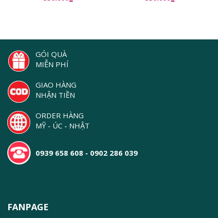
Repair Ampoules
GÓI QUÀ
MIỄN PHÍ
GIAO HÀNG
NHẬN TIỀN
ORDER HÀNG
MỸ - ÚC - NHẬT
0939 658 608 - 0902 286 039
FANPAGE