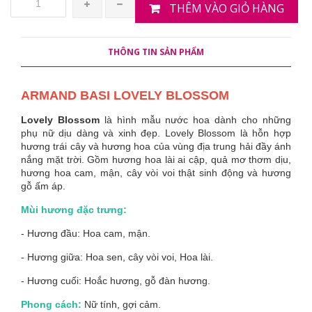
THÊM VÀO GIỎ HÀNG
THÔNG TIN SẢN PHẨM
ARMAND BASI LOVELY BLOSSOM
Lovely Blossom
là hình mẫu nước hoa dành cho những
phụ nữ dịu dàng và xinh đẹp. Lovely Blossom là hỗn hợp
hương trái cây và hương hoa của vùng địa trung hải đầy ánh
nắng mặt trời. Gồm hương hoa lài ai cập, quả mơ thơm dịu,
hương hoa cam, mận, cây vòi voi thật sinh động và hương
gỗ ấm áp.
Mùi hương đặc trưng:
- Hương đầu: Hoa cam, mận.
- Hương giữa: Hoa sen, cây vòi voi, Hoa lài.
- Hương cuối: Hoắc hương, gỗ đàn hương.
Phong cách:
Nữ tính, gợi cảm.