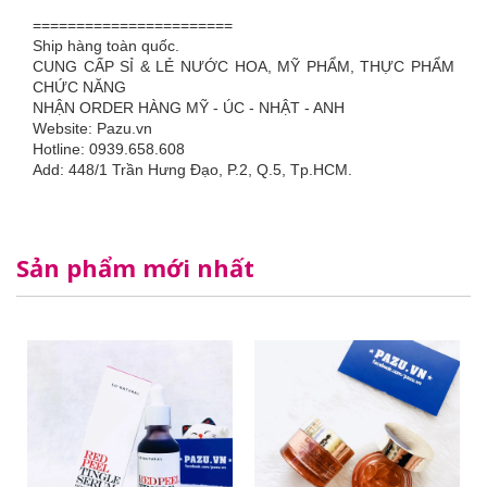
=======================
Ship hàng toàn quốc.
CUNG CẤP SỈ & LẺ NƯỚC HOA, MỸ PHẨM, THỰC PHẨM
CHỨC NĂNG
NHẬN ORDER HÀNG MỸ - ÚC - NHẬT - ANH
Website: Pazu.vn
Hotline: 0939.658.608
Add: 448/1 Trần Hưng Đạo, P.2, Q.5, Tp.HCM.
Sản phẩm mới nhất