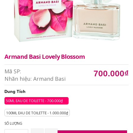
Armand Basi Lovely Blossom
Mã SP:
700.000₫
Nhãn hiệu:
Armand Basi
Dung Tích
50ML EAU DE TOILETTE - 700.000₫
100ML EAU DE TOILETTE - 1.000.000₫
SỐ LƯỢNG