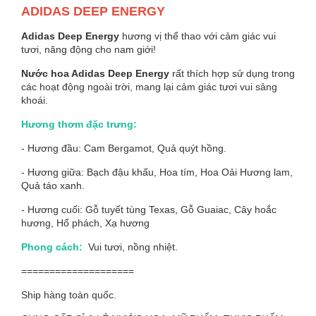
ADIDAS DEEP ENERGY
Adidas Deep Energy
hương vị thể thao với cảm giác vui
tươi, năng động cho nam giới!
Nước hoa Adidas Deep Energy
rất thích hợp sử dụng trong
các hoạt động ngoài trời, mang lại cảm giác tươi vui sảng
khoái.
Hương thơm đặc trưng:
- Hương đầu: Cam Bergamot, Quả quýt hồng.
- Hương giữa: Bạch đậu khấu, Hoa tím, Hoa Oải Hương lam,
Quả táo xanh.
- Hương cuối: Gỗ tuyết tùng Texas, Gỗ Guaiac, Cây hoắc
hương, Hổ phách, Xạ hương
Phong cách:
Vui tươi, nồng nhiệt.
====================
Ship hàng toàn quốc.