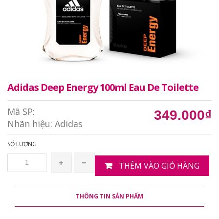
Adidas Deep Energy 100ml Eau De Toilette
Mã SP:
349.000₫
Nhãn hiệu:
Adidas
SỐ LƯỢNG
THÊM VÀO GIỎ HÀNG
THÔNG TIN SẢN PHẨM