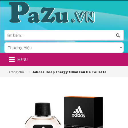
MENU
—›
Trang chủ
Adidas Deep Energy 100ml Eau De Toilette