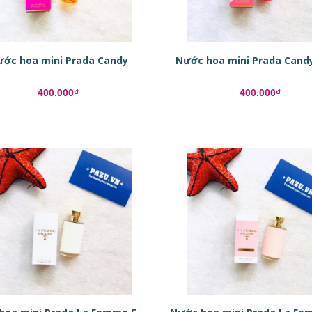
ớc hoa mini Prada Candy
Nước hoa mini Prada Cand
400.000₫
400.000₫