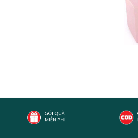
GÓI QUÀ
MIỄN PHÍ