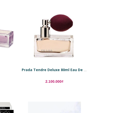
Prada Tendre Deluxe 80ml Eau De Parfum Refillable
2.100.000₫