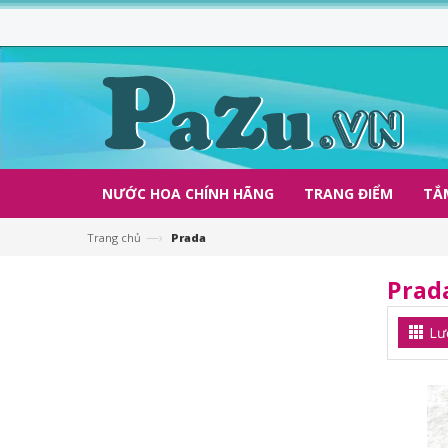
NƯỚC HOA CHÍNH HÃNG
TRANG ĐIỂM
TẮ
—›
Trang chủ
Prada
Prad
Lư