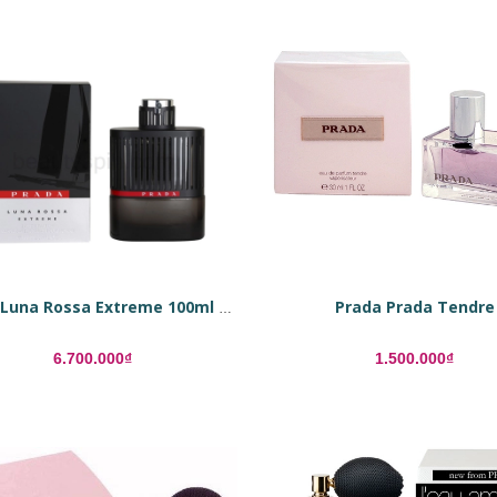
Prada Prada Tendre
Prada Luna Rossa Extreme 100ml Eau De Parfum
6.700.000₫
1.500.000₫