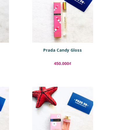
Prada Candy Gloss
450.000₫