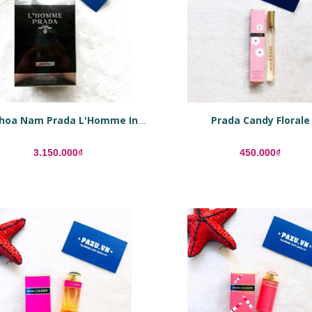
Prada Candy Florale
Nước hoa Nam Prada L'Homme Intense
3.150.000₫
450.000₫