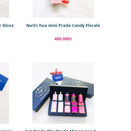
y Gloss
Nước hoa mini Prada Candy Florale
400.000₫