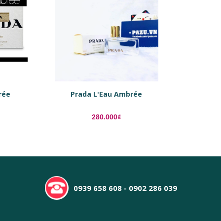
rée
Prada L'Eau Ambrée
280.000₫
0939 658 608 - 0902 286 039