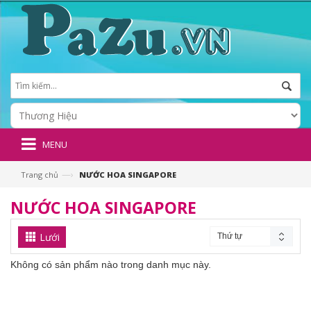
MENU
—›
Trang chủ
NƯỚC HOA SINGAPORE
NƯỚC HOA SINGAPORE
Lưới
Thứ tự
Không có sản phẩm nào trong danh mục này.