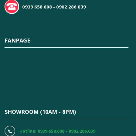
0939 658 608 - 0902 286 039
FANPAGE
SHOWROOM (10AM - 8PM)
Hotline: 0939.658.608 - 0902.286.039