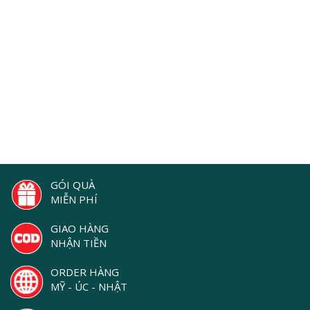
GÓI QUÀ
MIỄN PHÍ
GIAO HÀNG
NHẬN TIỀN
ORDER HÀNG
MỸ - ÚC - NHẬT