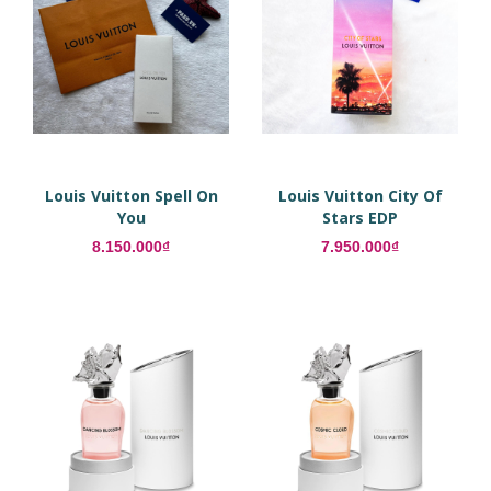
Louis Vuitton Spell On
Louis Vuitton City Of
You
Stars EDP
8.150.000₫
7.950.000₫