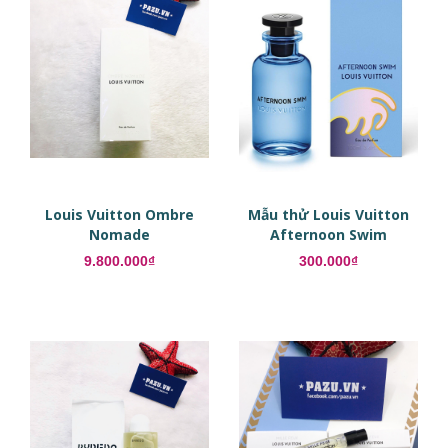
Louis Vuitton Ombre
Mẫu thử Louis Vuitton
Nomade
Afternoon Swim
9.800.000₫
300.000₫