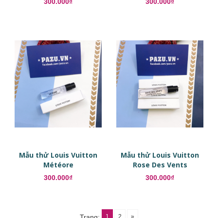
300.000₫
300.000₫
Mẫu thử Louis Vuitton
Mẫu thử Louis Vuitton
Météore
Rose Des Vents
300.000₫
300.000₫
1
2
»
Trang: