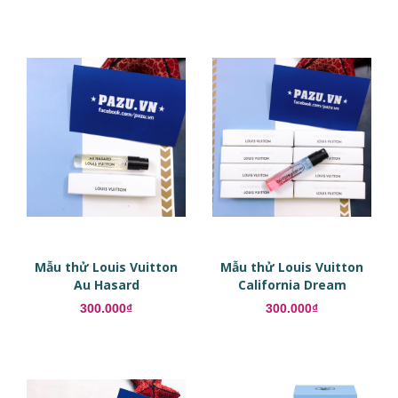
Mẫu thử Louis Vuitton
Mẫu thử Louis Vuitton
Au Hasard
California Dream
300.000₫
300.000₫