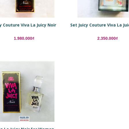
cy Couture Viva La Juicy Noir
1.980.000₫
2.350.000₫