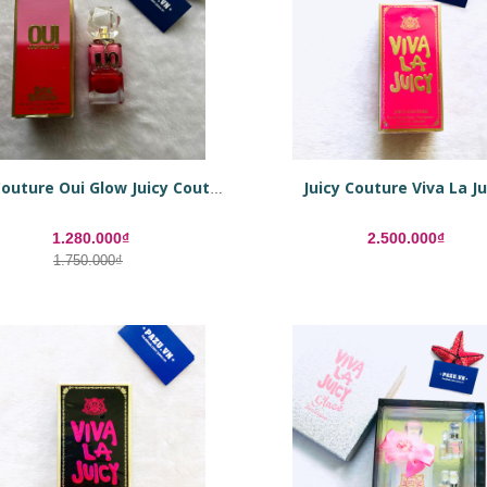
Juicy Couture Viva La Ju
Juicy Couture Oui Glow Juicy Couture For Women
1.280.000₫
2.500.000₫
1.750.000₫