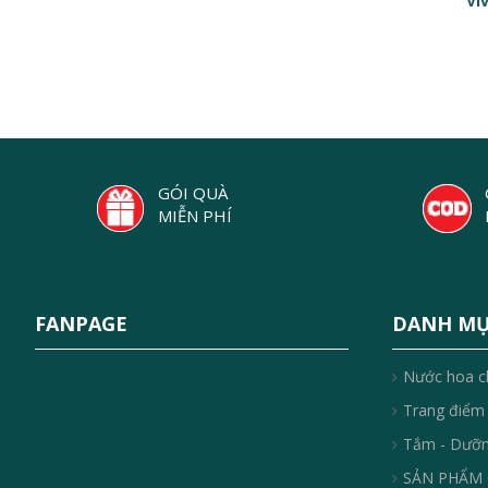
Vi
GÓI QUÀ
MIỄN PHÍ
FANPAGE
DANH M
Nước hoa c
Trang điểm
Tắm - Dưỡ
SẢN PHẨM 