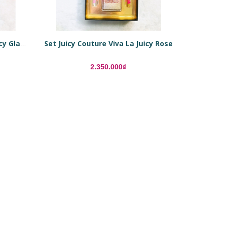
Set Juicy Couture Viva La Juicy Rose
Set Juicy Couture Viva La Juicy Glace
2.350.000₫