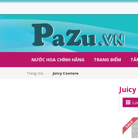
NƯỚC HOA CHÍNH HÃNG
TRANG ĐIỂM
TẮ
—›
Trang chủ
Juicy Couture
Juicy
Lư