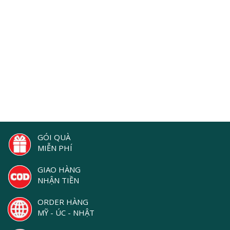
GÓI QUÀ
MIỄN PHÍ
GIAO HÀNG
NHẬN TIỀN
ORDER HÀNG
MỸ - ÚC - NHẬT