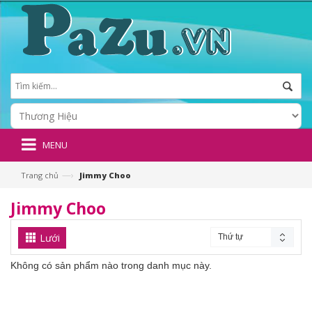
MENU
—›
Trang chủ
Jimmy Choo
Jimmy Choo
Lưới
Thứ tự
Không có sản phẩm nào trong danh mục này.