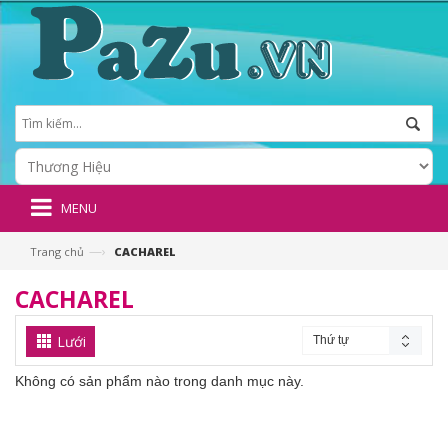
MENU
—›
Trang chủ
CACHAREL
CACHAREL
Lưới
Thứ tự
Không có sản phẩm nào trong danh mục này.