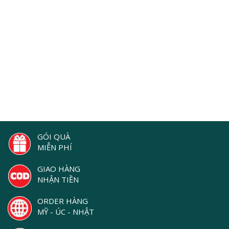
GÓI QUÀ
MIỄN PHÍ
GIAO HÀNG
NHẬN TIỀN
ORDER HÀNG
MỸ - ÚC - NHẬT